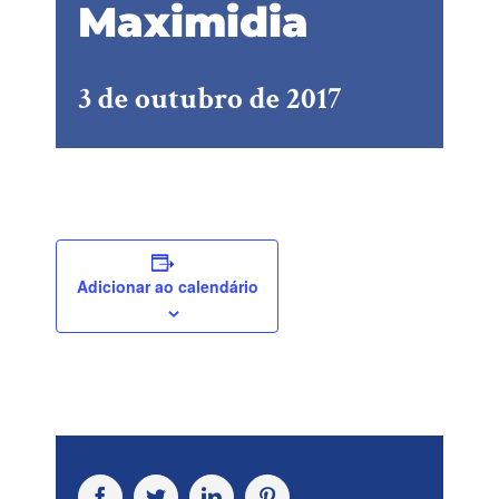
Maximidia
3 de outubro de 2017
Adicionar ao calendário
Facebook
Twitter
LinkedIn
Pinterest