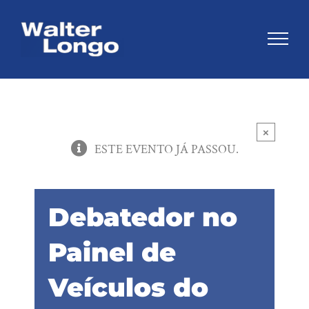
Skip
to
content
×
ESTE EVENTO JÁ PASSOU.
Debatedor no
Painel de
Veículos do