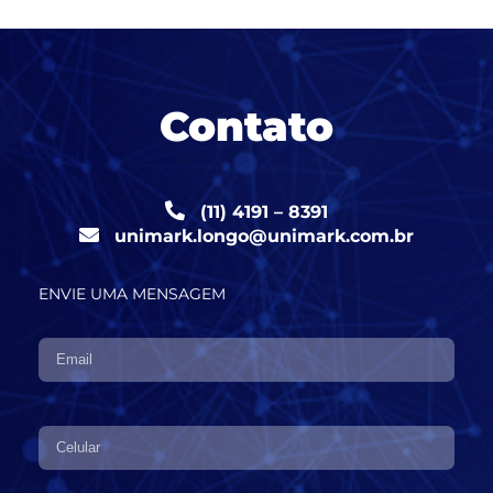
Contato
(11) 4191 – 8391
unimark.longo@unimark.com.br
ENVIE UMA MENSAGEM