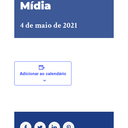
Mídia
4 de maio de 2021
Adicionar ao calendário
Facebook
Twitter
LinkedIn
Pinterest