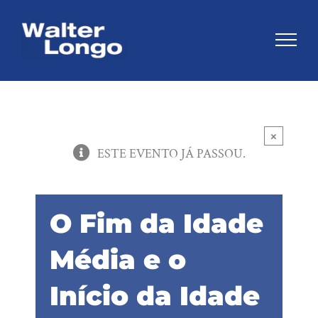
Skip
to
content
×
ESTE EVENTO JÁ PASSOU.
O Fim da Idade
Média e o
Início da Idade