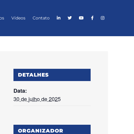
os
Vídeos
Contato
DETALHES
Data:
30 de julho de 2025
ORGANIZADOR