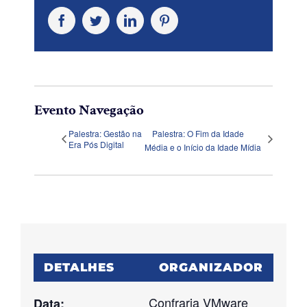
Facebook
Twitter
LinkedIn
Pinterest
Evento Navegação
Palestra: Gestão na
Palestra: O Fim da Idade
Era Pós Digital
Média e o Início da Idade Mídia
DETALHES
ORGANIZADOR
Confraria VMware
Data: