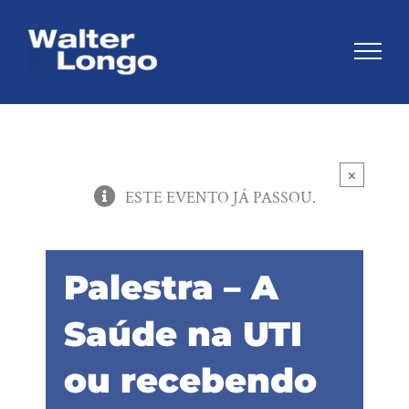
Skip
to
content
×
ESTE EVENTO JÁ PASSOU.
Palestra – A
Saúde na UTI
ou recebendo