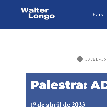
Skip
to
content
Home
ESTE EVEN
Palestra: A
19 de abril de 2023