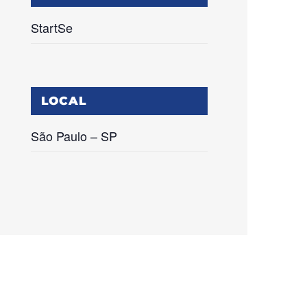
StartSe
LOCAL
São Paulo – SP