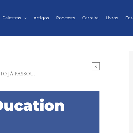
Palestras
Artigos
Podcasts
Carreira
Livros
Fot
×
TO JÁ PASSOU.
Ducation