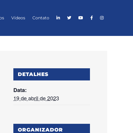
os
Vídeos
Contato
DETALHES
Data:
19 de abril de 2023
ORGANIZADOR