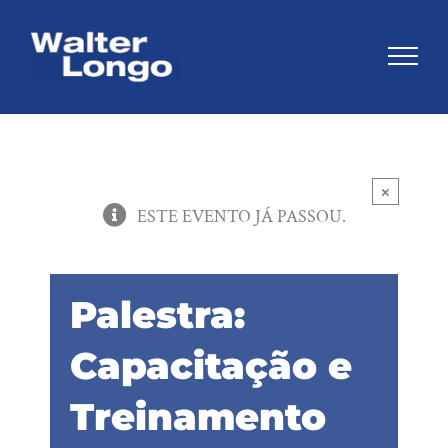
Skip
to
content
×
ESTE EVENTO JÁ PASSOU.
Palestra:
Capacitação e
Treinamento