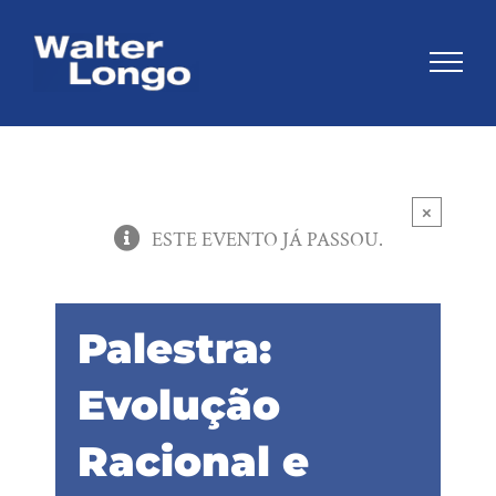
Skip
to
content
×
ESTE EVENTO JÁ PASSOU.
Palestra:
Evolução
Racional e