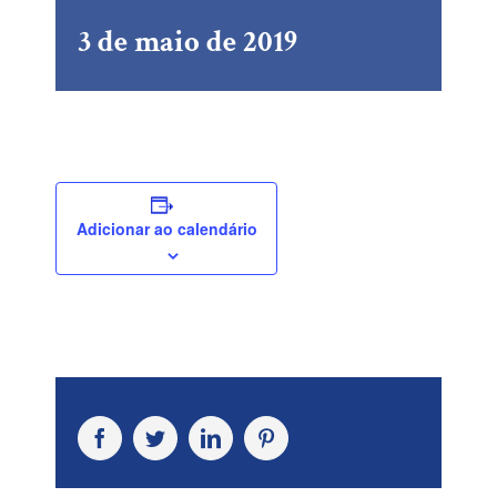
3 de maio de 2019
Adicionar ao calendário
Facebook
Twitter
LinkedIn
Pinterest