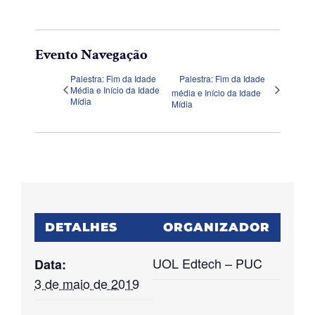
Evento Navegação
Palestra: Fim da Idade
Palestra: Fim da Idade
Média e Início da Idade
média e Início da Idade
Mídia
Mídia
DETALHES
ORGANIZADOR
UOL Edtech – PUC
Data:
3 de maio de 2019