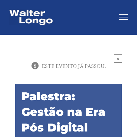
Skip
to
content
×
ESTE EVENTO JÁ PASSOU.
Palestra:
Gestão na Era
Pós Digital