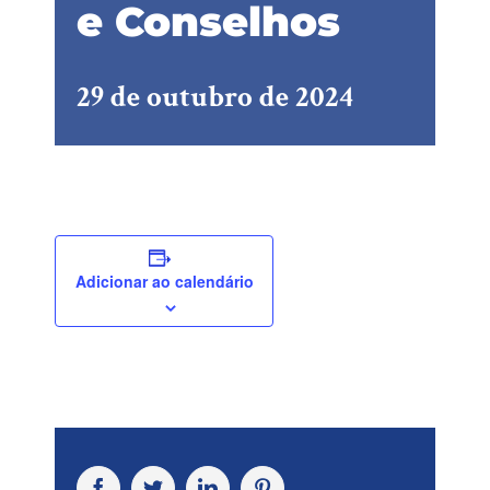
e Conselhos
29 de outubro de 2024
Adicionar ao calendário
Facebook
Twitter
LinkedIn
Pinterest