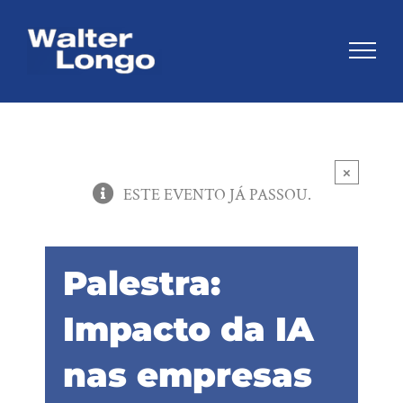
Skip
to
content
×
ESTE EVENTO JÁ PASSOU.
Palestra:
Impacto da IA
nas empresas