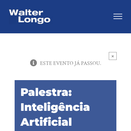
Skip
to
content
×
ESTE EVENTO JÁ PASSOU.
Palestra:
Inteligência
Artificial