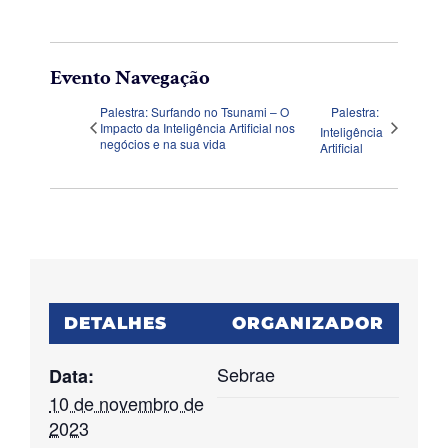
Evento Navegação
Palestra: Surfando no Tsunami – O
Palestra:
Impacto da Inteligência Artificial nos
Inteligência
negócios e na sua vida
Artificial
DETALHES
ORGANIZADOR
Sebrae
Data:
10 de novembro de
2023