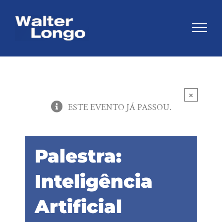
Skip
to
content
×
ESTE EVENTO JÁ PASSOU.
Palestra:
Inteligência
Artificial