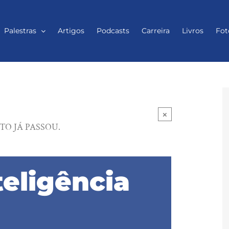
Palestras
Artigos
Podcasts
Carreira
Livros
Fot
×
TO JÁ PASSOU.
teligência