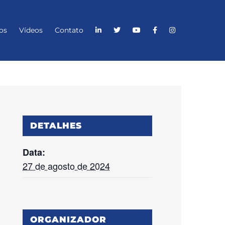
os
Vídeos
Contato
DETALHES
Data:
27 de agosto de 2024
ORGANIZADOR