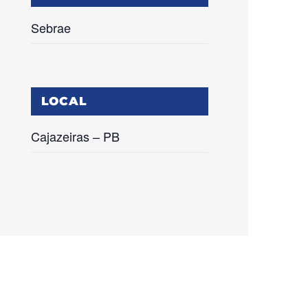
Sebrae
LOCAL
Cajazeiras – PB