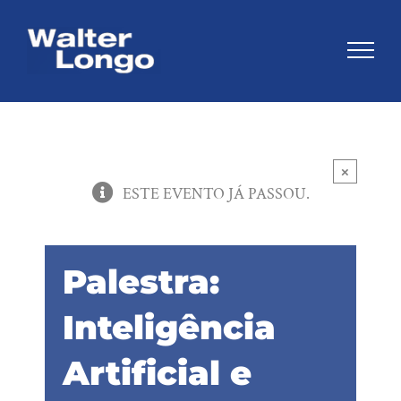
Skip
to
content
×
ESTE EVENTO JÁ PASSOU.
Palestra:
Inteligência
Artificial e