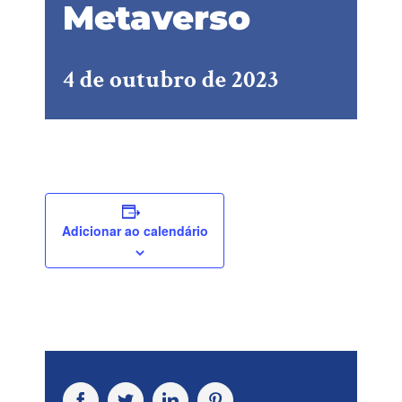
Metaverso
4 de outubro de 2023
Adicionar ao calendário
Facebook
Twitter
LinkedIn
Pinterest