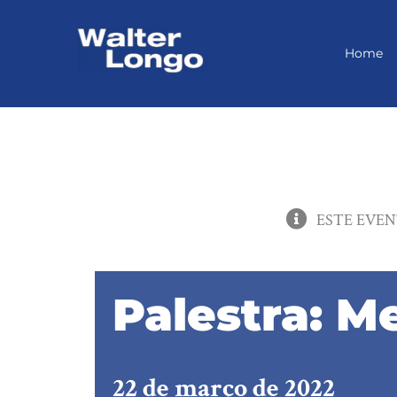
Skip
to
content
Home
ESTE EVEN
Palestra: M
22 de março de 2022