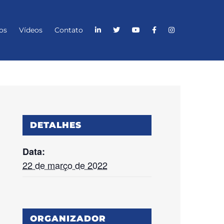
os
Vídeos
Contato
DETALHES
Data:
22 de março de 2022
ORGANIZADOR