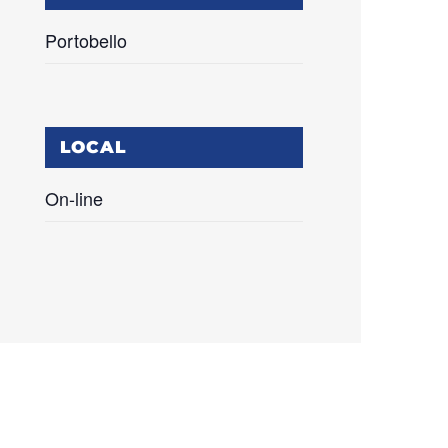
Portobello
LOCAL
On-line