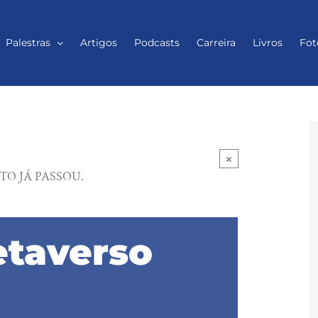
Palestras
Artigos
Podcasts
Carreira
Livros
Fot
×
TO JÁ PASSOU.
etaverso