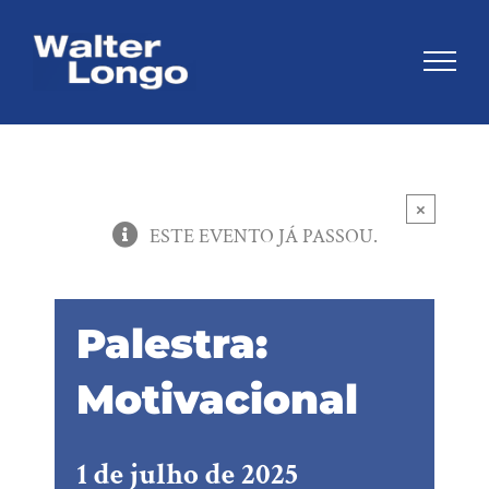
Skip
to
content
×
ESTE EVENTO JÁ PASSOU.
Palestra:
Motivacional
1 de julho de 2025