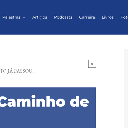
Palestras
Artigos
Podcasts
Carreira
Livros
Fot
×
TO JÁ PASSOU.
 Caminho de