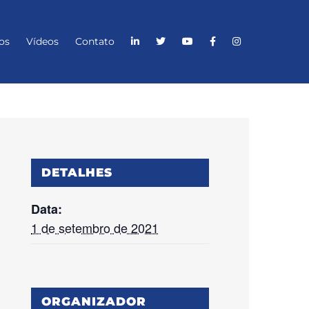
os
Vídeos
Contato
DETALHES
Data:
1 de setembro de 2021
ORGANIZADOR