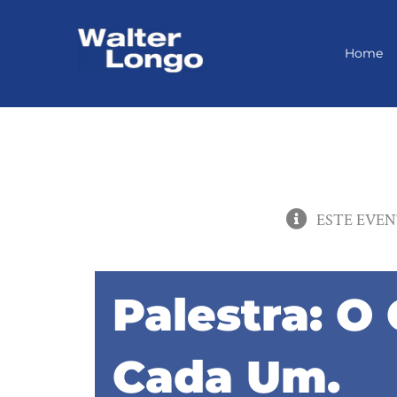
Skip
to
content
Home
ESTE EVEN
Palestra: O
Cada Um.