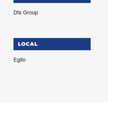
Dts Group
LOCAL
Egito