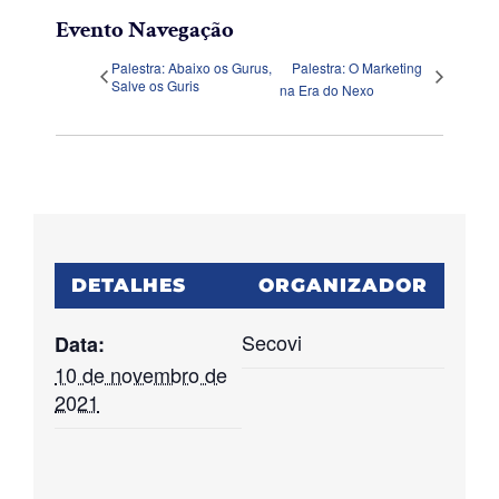
Evento Navegação
Palestra: Abaixo os Gurus,
Palestra: O Marketing
Salve os Guris
na Era do Nexo
DETALHES
ORGANIZADOR
Secovi
Data:
10 de novembro de
2021