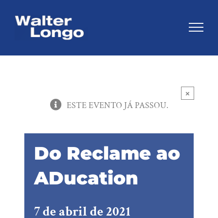
Skip
to
content
×
ESTE EVENTO JÁ PASSOU.
Do Reclame ao
ADucation
7 de abril de 2021