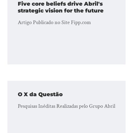
Five core beliefs drive Abril's
strategic vision for the future
Artigo Publicado no Site Fipp.com
O X da Questão
Pesquisas Inéditas Realizadas pelo Grupo Abril