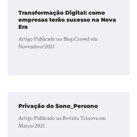
Transformação Digital: como
empresas terão sucesso na Nova
Era
Artigo Publicado no Blog Crowd em
Novembro/2021
Privação do Sono_Persono
Artigo Publicado na Revista Trinova em
Março/2021