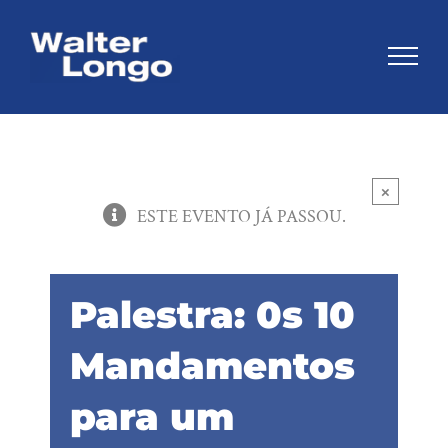
Skip
to
content
×
ESTE EVENTO JÁ PASSOU.
Palestra: 0s 10
Mandamentos
para um