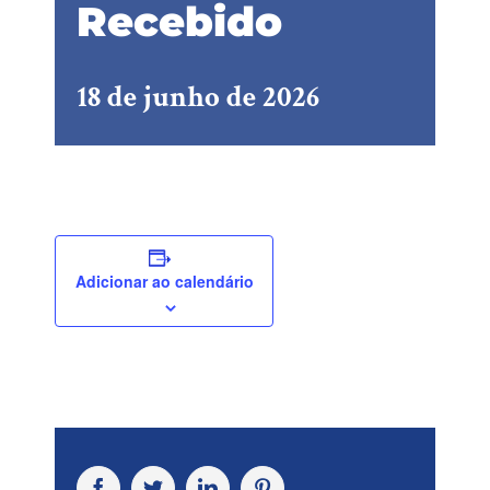
Recebido
18 de junho de 2026
Adicionar ao calendário
Facebook
Twitter
LinkedIn
Pinterest