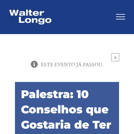
Skip
to
content
×
ESTE EVENTO JÁ PASSOU.
Palestra: 10
Conselhos que
Gostaria de Ter