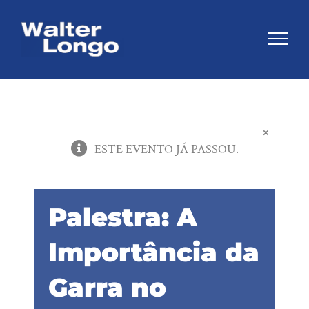
Skip
to
content
×
ESTE EVENTO JÁ PASSOU.
Palestra: A
Importância da
Garra no