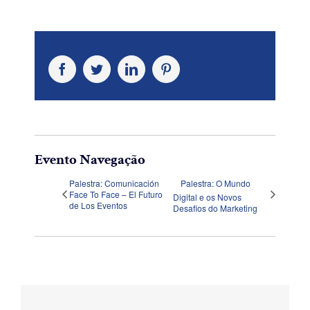
Facebook
Twitter
LinkedIn
Pinterest
Evento Navegação
Palestra: Comunicación
Palestra: O Mundo
Face To Face – El Futuro
Digital e os Novos
de Los Eventos
Desafios do Marketing