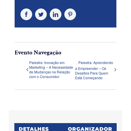
Facebook
Twitter
LinkedIn
Pinterest
Evento Navegação
Palestra: Inovação em
Palestra: Aprendendo
Marketing – A Necessidade
a Empreender – Os
de Mudanças na Relação
Desafios Para Quem
com o Consumidor
Está Começando
DETALHES
ORGANIZADOR