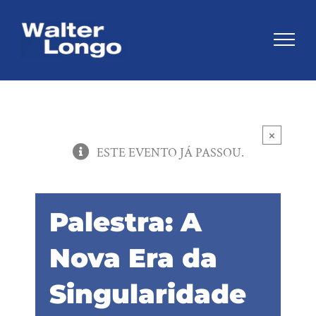
Skip
to
content
×
ESTE EVENTO JÁ PASSOU.
Palestra: A
Nova Era da
Singularidade