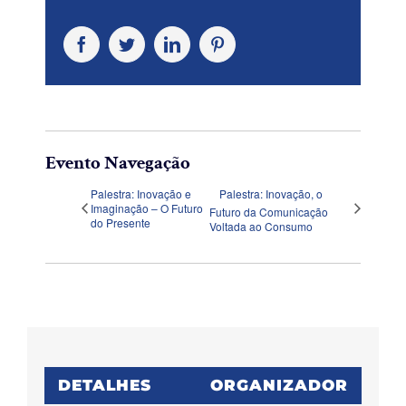
Facebook
Twitter
LinkedIn
Pinterest
Evento Navegação
Palestra: Inovação e
Palestra: Inovação, o
Imaginação – O Futuro
Futuro da Comunicação
do Presente
Voltada ao Consumo
DETALHES
ORGANIZADOR