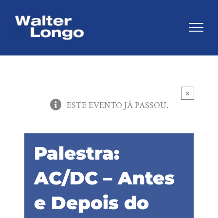
Skip
to
content
×
ESTE EVENTO JÁ PASSOU.
Palestra:
AC/DC – Antes
e Depois do