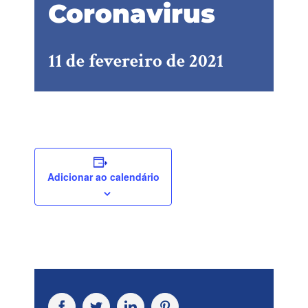
Coronavirus
11 de fevereiro de 2021
Adicionar ao calendário
Facebook
Twitter
LinkedIn
Pinterest