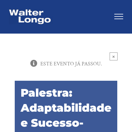
Skip
to
content
×
ESTE EVENTO JÁ PASSOU.
Palestra:
Adaptabilidade
e Sucesso-