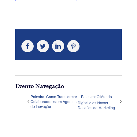
Facebook
Twitter
LinkedIn
Pinterest
Evento Navegação
Palestra: Como Transformar
Palestra: O Mundo
Colaboradores em Agentes
Digital e os Novos
de Inovação
Desafios do Marketing