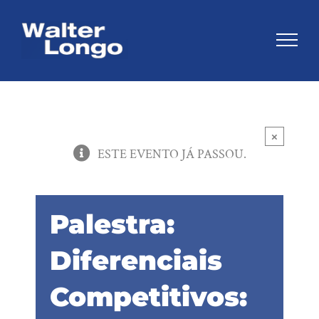
Skip
to
content
×
ESTE EVENTO JÁ PASSOU.
Palestra:
Diferenciais
Competitivos: