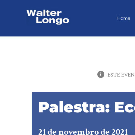
Skip
to
content
Home
ESTE EVEN
Palestra: E
21 de novembro de 2021