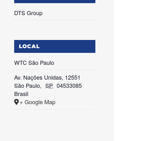
DTS Group
LOCAL
WTC São Paulo
Av. Nações Unidas, 12551
São Paulo
,
SP
04533085
Brasil
+ Google Map