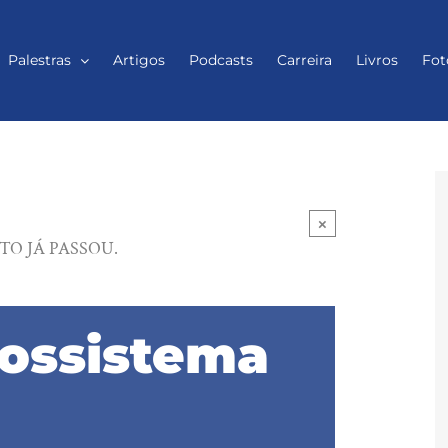
Palestras
Artigos
Podcasts
Carreira
Livros
Fot
×
TO JÁ PASSOU.
cossistema