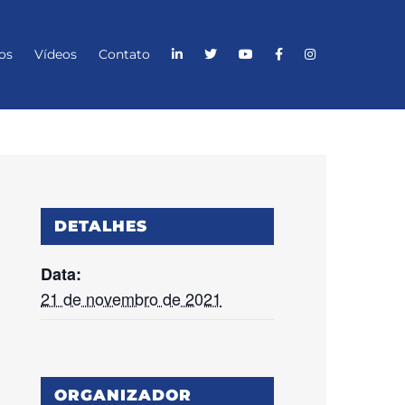
os
Vídeos
Contato
DETALHES
Data:
21 de novembro de 2021
ORGANIZADOR