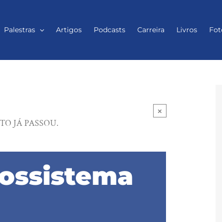
Palestras
Artigos
Podcasts
Carreira
Livros
Fot
×
TO JÁ PASSOU.
cossistema