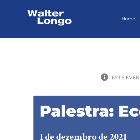
Skip
to
content
Home
ESTE EVEN
Palestra: E
1 de dezembro de 2021