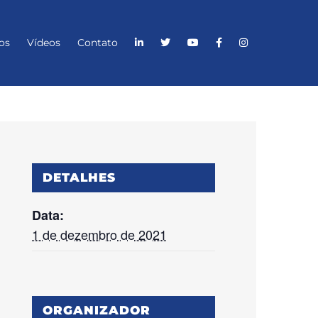
os
Vídeos
Contato
DETALHES
Data:
1 de dezembro de 2021
ORGANIZADOR