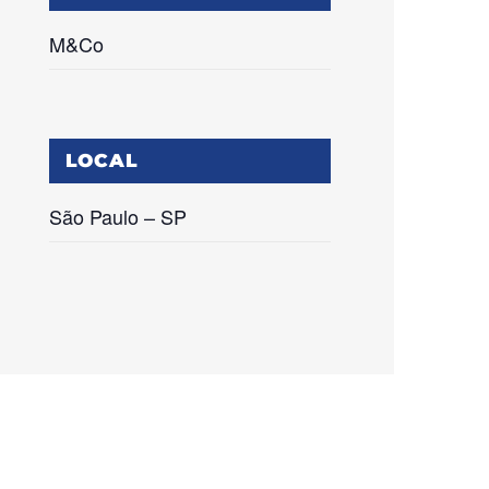
M&Co
LOCAL
São Paulo – SP