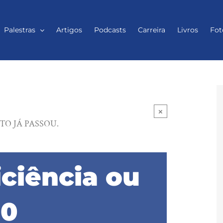
Palestras
Artigos
Podcasts
Carreira
Livros
Fot
×
TO JÁ PASSOU.
iciência ou
10