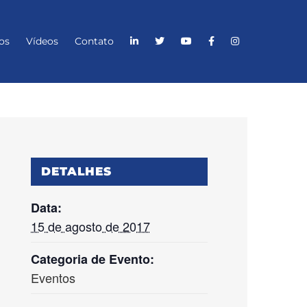
os
Vídeos
Contato
DETALHES
Data:
15 de agosto de 2017
Categoria de Evento:
Eventos