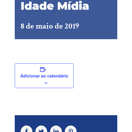
Idade Mídia
8 de maio de 2019
Adicionar ao calendário
Facebook
Twitter
LinkedIn
Pinterest