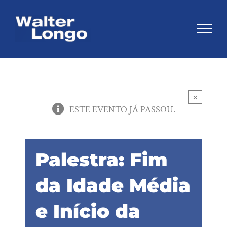
Skip
to
content
×
ESTE EVENTO JÁ PASSOU.
Palestra: Fim
da Idade Média
e Início da