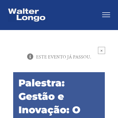
Skip
to
content
×
ESTE EVENTO JÁ PASSOU.
Palestra:
Gestão e
Inovação: O