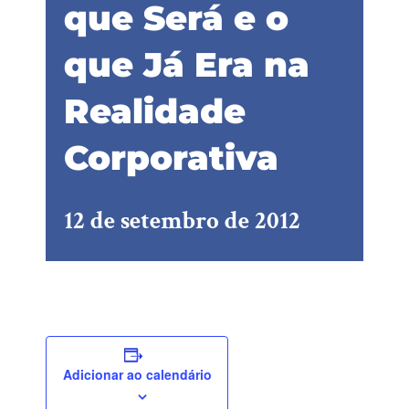
que Será e o
que Já Era na
Realidade
Corporativa
12 de setembro de 2012
Adicionar ao calendário