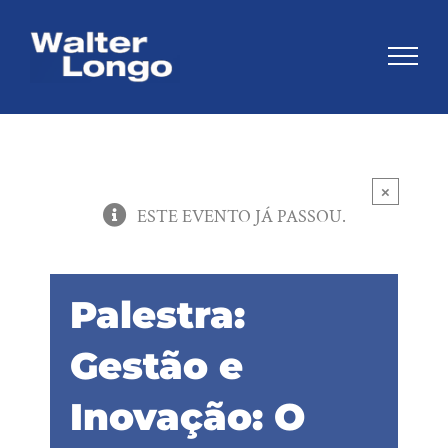
Skip
to
content
×
ESTE EVENTO JÁ PASSOU.
Palestra:
Gestão e
Inovação: O