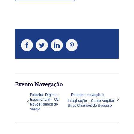
Facebook
Twitter
LinkedIn
Pinterest
Evento Navegação
Palestra: Digital e
Palestra: Inovação e
Experiencial – Os
Imaginação – Como Ampliar
Novos Rumos do
Suas Chances de Sucesso
Varejo