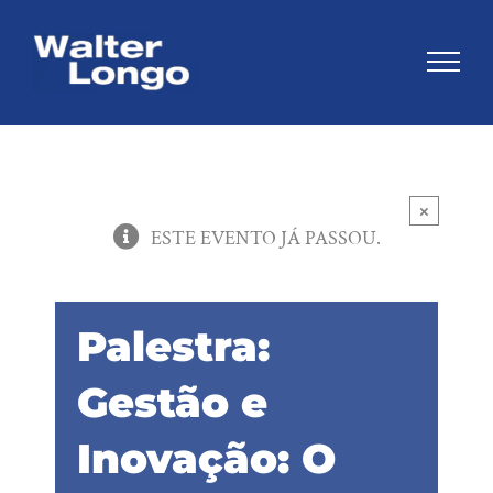
Skip
to
content
×
ESTE EVENTO JÁ PASSOU.
Palestra:
Gestão e
Inovação: O