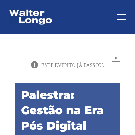
Skip
to
content
×
ESTE EVENTO JÁ PASSOU.
Palestra:
Gestão na Era
Pós Digital