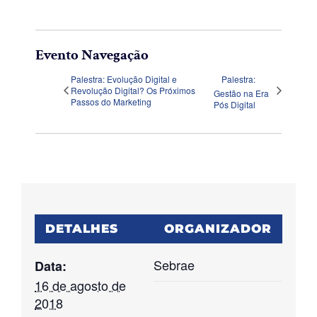
Evento Navegação
Palestra: Evolução Digital e
Palestra:
Revolução Digital? Os Próximos
Gestão na Era
Passos do Marketing
Pós Digital
DETALHES
ORGANIZADOR
Sebrae
Data:
16 de agosto de
2018