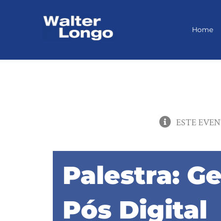
Skip
to
content
Home
ESTE EVEN
Palestra: G
Pós Digital