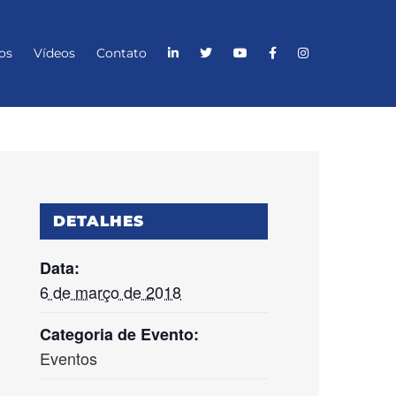
os
Vídeos
Contato
DETALHES
Data:
6 de março de 2018
Categoria de Evento:
Eventos