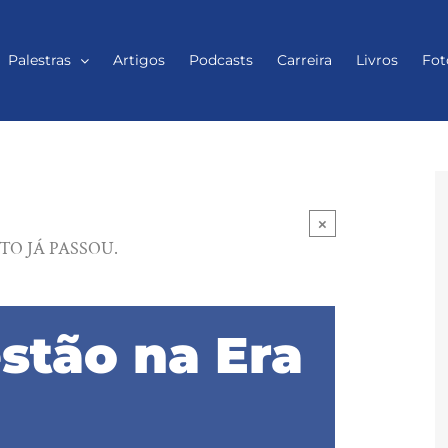
Palestras
Artigos
Podcasts
Carreira
Livros
Fot
×
TO JÁ PASSOU.
estão na Era