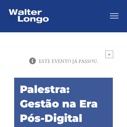
Skip
to
content
×
ESTE EVENTO JÁ PASSOU.
Palestra:
Gestão na Era
Pós-Digital