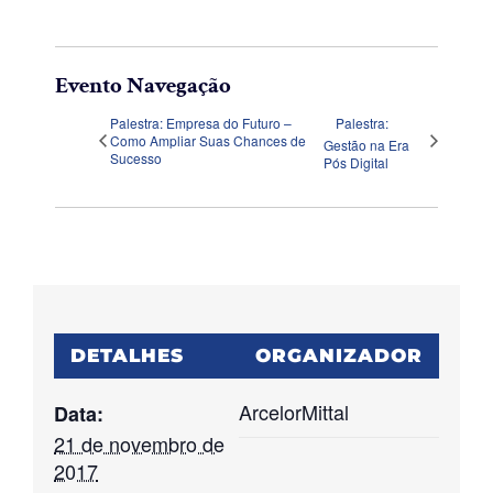
Evento Navegação
Palestra: Empresa do Futuro –
Palestra:
Como Ampliar Suas Chances de
Gestão na Era
Sucesso
Pós Digital
DETALHES
ORGANIZADOR
ArcelorMittal
Data:
21 de novembro de
2017