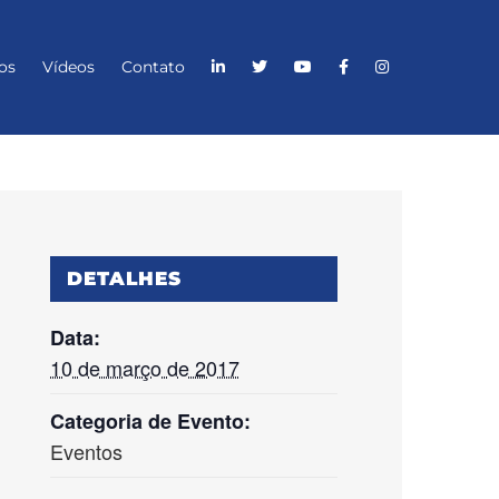
os
Vídeos
Contato
DETALHES
Data:
10 de março de 2017
Categoria de Evento:
Eventos