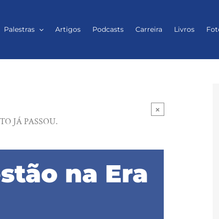
Palestras
Artigos
Podcasts
Carreira
Livros
Fot
×
TO JÁ PASSOU.
estão na Era