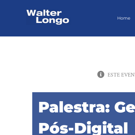
Skip
to
content
Home
ESTE EVEN
Palestra: G
Pós-Digital