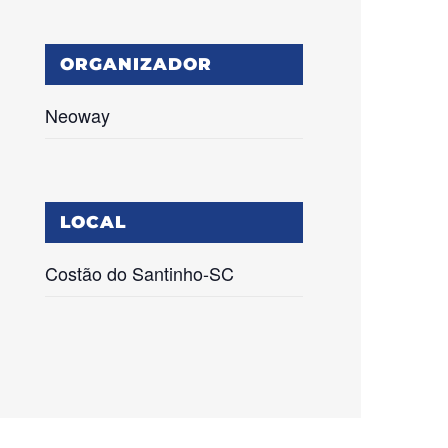
ORGANIZADOR
Neoway
LOCAL
Costão do Santinho-SC