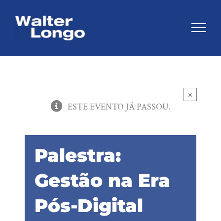
Skip
to
content
×
ESTE EVENTO JÁ PASSOU.
Palestra:
Gestão na Era
Pós-Digital