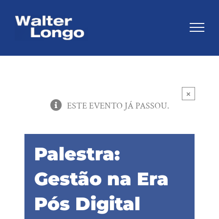
Skip
to
content
×
ESTE EVENTO JÁ PASSOU.
Palestra:
Gestão na Era
Pós Digital