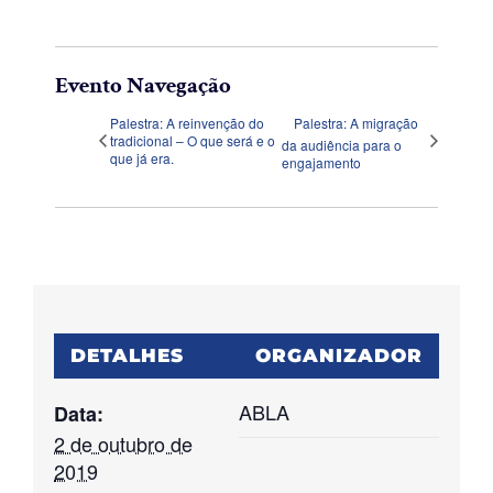
Evento Navegação
Palestra: A reinvenção do
Palestra: A migração
tradicional – O que será e o
da audiência para o
que já era.
engajamento
DETALHES
ORGANIZADOR
ABLA
Data:
2 de outubro de
2019