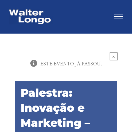
Skip
to
content
×
ESTE EVENTO JÁ PASSOU.
Palestra:
Inovação e
Marketing –