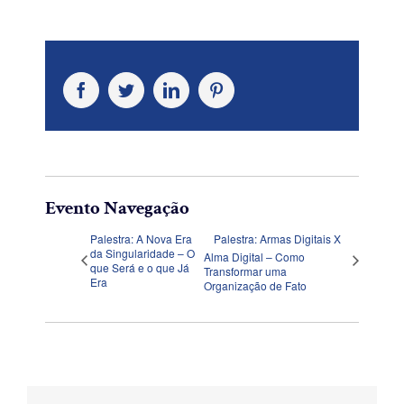
Facebook
Twitter
LinkedIn
Pinterest
Evento Navegação
Palestra: A Nova Era
Palestra: Armas Digitais X
da Singularidade – O
Alma Digital – Como
que Será e o que Já
Transformar uma
Era
Organização de Fato