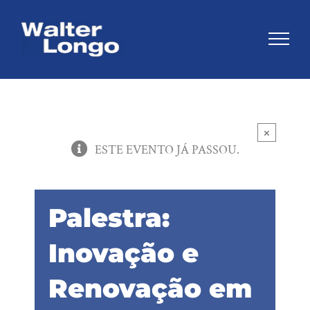
Skip
to
content
×
ESTE EVENTO JÁ PASSOU.
Palestra:
Inovação e
Renovação em