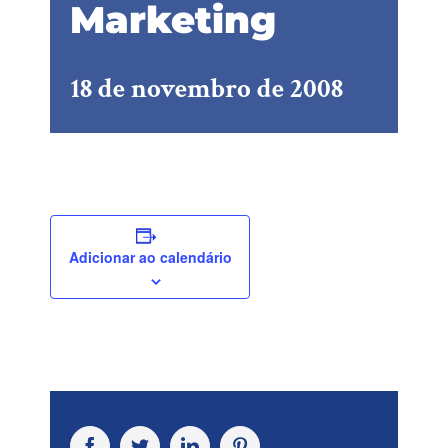
Marketing
18 de novembro de 2008
Adicionar ao calendário
Facebook
Twitter
LinkedIn
Pinterest