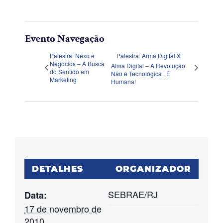
Evento Navegação
Palestra: Nexo e
Palestra: Arma Digital X
Negócios – A Busca
Alma Digital – A Revolução
do Sentido em
Não é Tecnológica , É
Marketing
Humana!
DETALHES
ORGANIZADOR
SEBRAE/RJ
Data:
17 de novembro de
2010