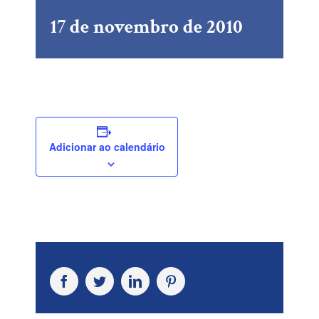
17 de novembro de 2010
Adicionar ao calendário
Facebook
Twitter
LinkedIn
Pinterest