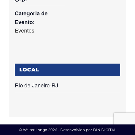
Categoria de
Evento:
Eventos
LOCAL
Rio de Janeiro-RJ
© Walter Longo
2026 - Desenvolvido por
DIN DIGITAL