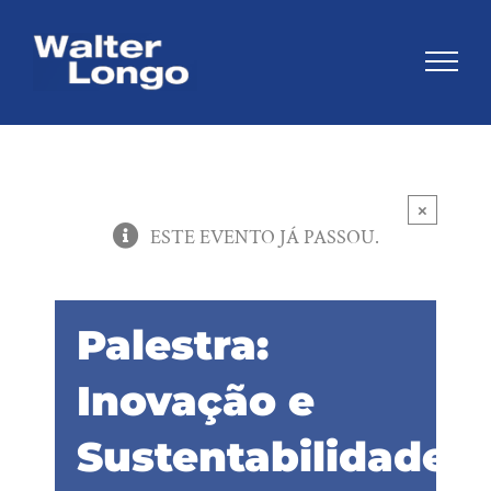
Skip
to
content
×
ESTE EVENTO JÁ PASSOU.
Palestra:
Inovação e
Sustentabilidade