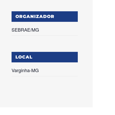
ORGANIZADOR
SEBRAE/MG
LOCAL
Varginha-MG