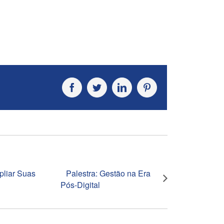
Facebook
Twitter
LinkedIn
Pinterest
pliar Suas
Palestra: Gestão na Era
Pós-Digital