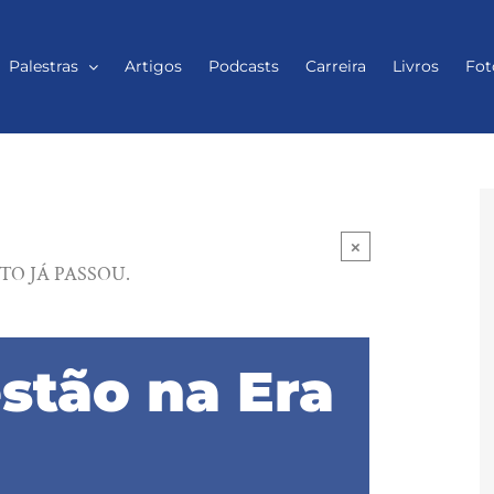
Palestras
Artigos
Podcasts
Carreira
Livros
Fot
×
TO JÁ PASSOU.
estão na Era