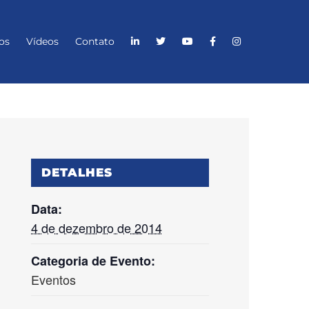
os
Vídeos
Contato
DETALHES
Data:
4 de dezembro de 2014
Categoria de Evento:
Eventos