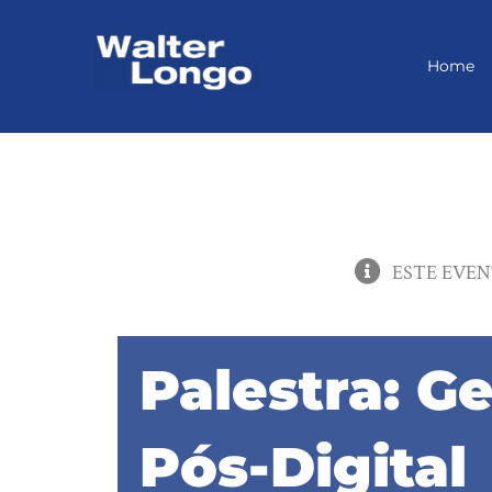
Skip
to
content
Home
ESTE EVEN
Palestra: G
Pós-Digital