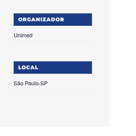
ORGANIZADOR
Unimed
LOCAL
São Paulo-SP