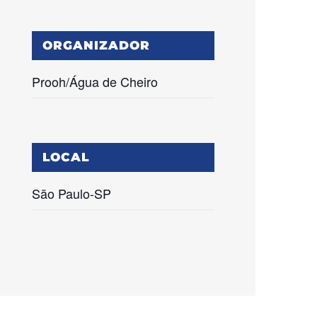
ORGANIZADOR
Prooh/Água de Cheiro
LOCAL
São Paulo-SP