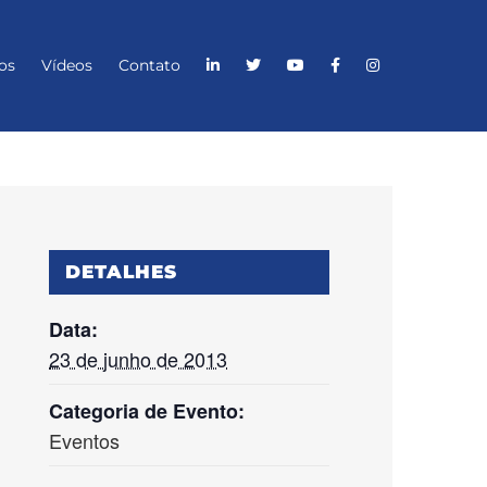
os
Vídeos
Contato
DETALHES
Data:
23 de junho de 2013
Categoria de Evento:
Eventos