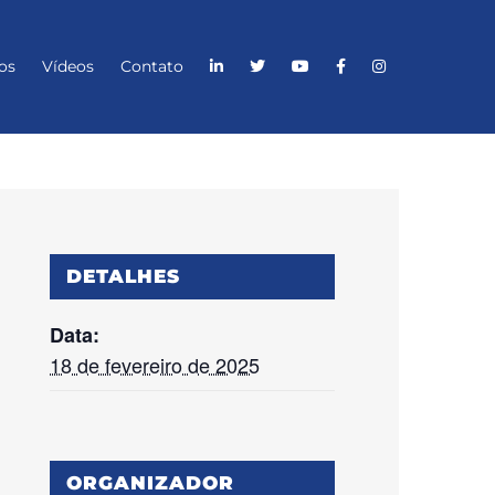
os
Vídeos
Contato
DETALHES
Data:
18 de fevereiro de 2025
ORGANIZADOR