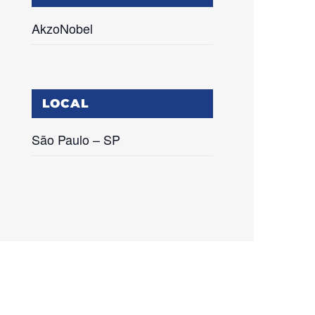
AkzoNobel
LOCAL
São Paulo – SP