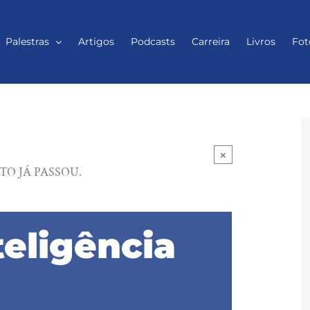
Palestras
Artigos
Podcasts
Carreira
Livros
Fot
×
TO JÁ PASSOU.
teligência