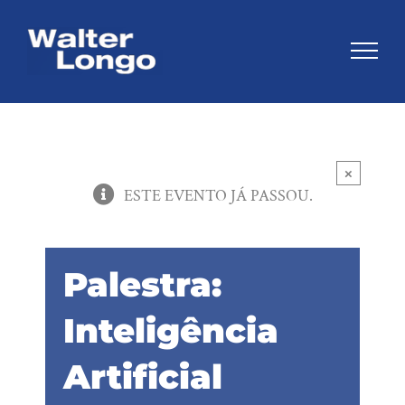
Skip
to
content
×
ESTE EVENTO JÁ PASSOU.
Palestra:
Inteligência
Artificial