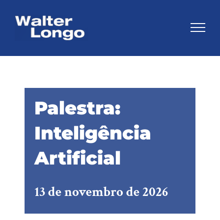
Skip
to
content
Palestra:
Inteligência
Artificial
13 de novembro de 2026